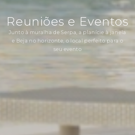
Reuniões e Eventos
Junto à muralha de Serpa, a planície à janela
e Beja no horizonte, o local perfeito para o
seu evento