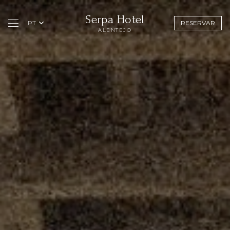
Serpa Hotel
PT
RESERVAR
ALENTEJO